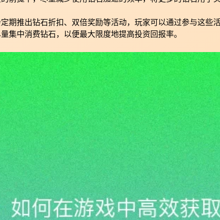
会定期推出钻石折扣、双倍奖励等活动，玩家可以通过参与这些
尽量集中消费钻石，以便最大限度地提高投资回报率。