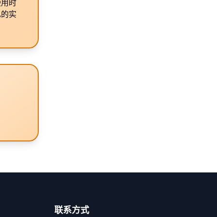
使用时
己的实
联系方式