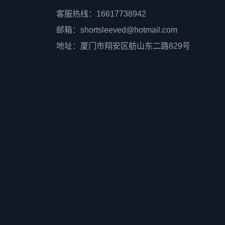
客服热线：16617738942
邮箱：shortsleeved@hotmail.com
地址：厦门市翔安区舫山东二路829号