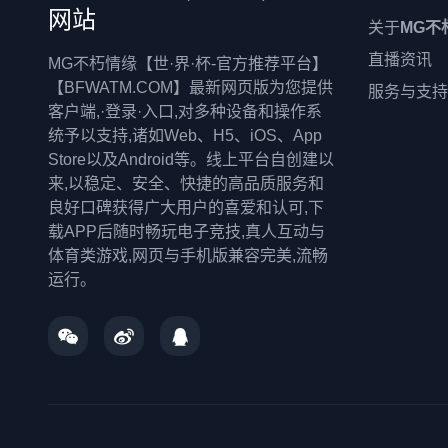
网站
关于
MG不
直播资讯
MG不朽情缘【世·界·杯-官方推荐平台】
【BFWATM.COM】最新网页版为您提供
服务与支持
客户端,·登录·入口,对多种设备和操作系
统予以支持,诸如Web、H5、iOS、App
Store以及Android等。线上平台自创建以
来,以稳定、安全、快捷的高品质服务和
良好口碑获得广大用户的喜爱和认可,下
载APP后随时畅玩电子竞技,真人互动与
体育类游戏,网页与手机版兼容完美,流畅
运行。