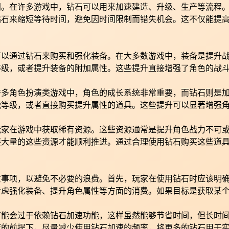
间。在许多游戏中，钻石可以用来加速建造、升级、生产等流程
钻石来缩短等待时间，避免因时间限制而错失机会。这不仅能提
可以通过钻石来购买和强化装备。在大多数游戏中，装备是提升
等级，或者提升装备的附加属性。这些提升直接增强了角色的战
许多角色扮演类游戏中，角色的成长系统非常重要，而钻石则是
能等级，或者直接购买提升属性的道具。这些提升可以显著增强
玩家在游戏中获取稀有资源。这些资源通常是提升角色战力不可
要大量的这些资源才能顺利推进。通过合理使用钻石购买这些道
意事项，以避免不必要的浪费。首先，玩家在使用钻石时应该明
考虑强化装备、提升角色属性等方面的消费。如果目标是获取某
可能会过于依赖钻石加速功能，这样虽然能够节省时间，但长时
度的前提下，尽量减少使用钻石加速的频率，将更多的钻石用于