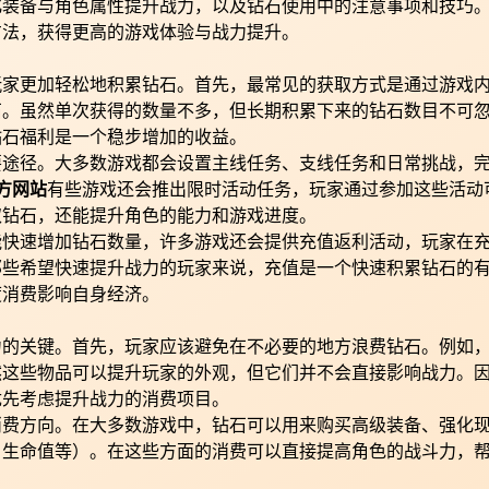
化装备与角色属性提升战力，以及钻石使用中的注意事项和技巧
方法，获得更高的游戏体验与战力提升。
玩家更加轻松地积累钻石。首先，最常见的获取方式是通过游戏
石。虽然单次获得的数量不多，但长期积累下来的钻石数目不可
钻石福利是一个稳步增加的收益。
要途径。大多数游戏都会设置主线任务、支线任务和日常挑战，
方网站
有些游戏还会推出限时活动任务，玩家通过参加这些活动
取钻石，还能提升角色的能力和游戏进度。
能快速增加钻石数量，许多游戏还会提供充值返利活动，玩家在
那些希望快速提升战力的玩家来说，充值是一个快速积累钻石的
度消费影响自身经济。
力的关键。首先，玩家应该避免在不必要的地方浪费钻石。例如
然这些物品可以提升玩家的外观，但它们并不会直接影响战力。
优先考虑提升战力的消费项目。
消费方向。在大多数游戏中，钻石可以用来购买高级装备、强化
、生命值等）。在这些方面的消费可以直接提高角色的战斗力，
。