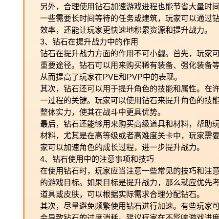
另外，合理使用钻石加速游戏进程也能节省大量时
一些需要长时间等待的任务或建筑，玩家可以通过
效率，还能让玩家更快速地积累资源和提升战力。
3、钻石在提升战力中的作用
钻石在提升战力方面的作用不可小觑。首先，玩家
重要途径。钻石可以用来购买稀有装备、强化装备
从而提高了玩家在PVE和PVP中的表现。
其次，钻石还可以用于提升角色的技能和属性。在
一过程的关键。玩家可以使用钻石来提升角色的技
整体实力，使其在战斗中更具优势。
最后，钻石还能够用来购买高级道具和材料，帮助
材料，尤其是在高等级或者高难度关卡中，玩家需
家可以加速角色的成长过程，进一步提升战力。
4、钻石使用中的注意事项和技巧
在使用钻石时，玩家应当注意一些常见的技巧和注
的游戏目标。如果目标是提升战力，那么就应优先
道具或皮肤，可以根据实际需求合理分配钻石。
其次，尽量避免频繁使用钻石进行加速。有些玩家
会导致钻石的过度消耗。建议玩家在不影响游戏进