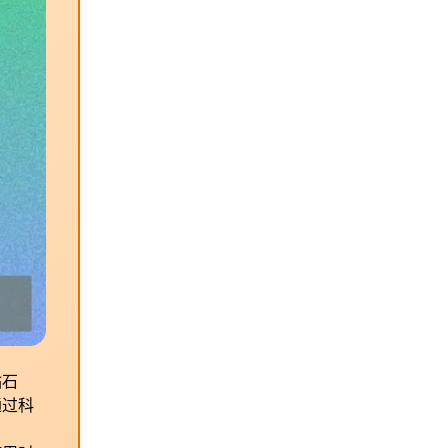
钻石
通过科